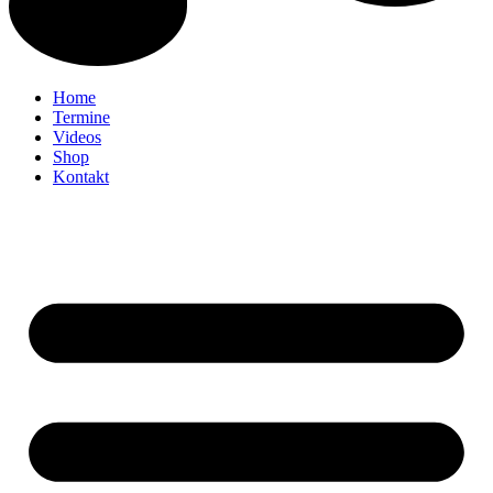
Home
Termine
Videos
Shop
Kontakt