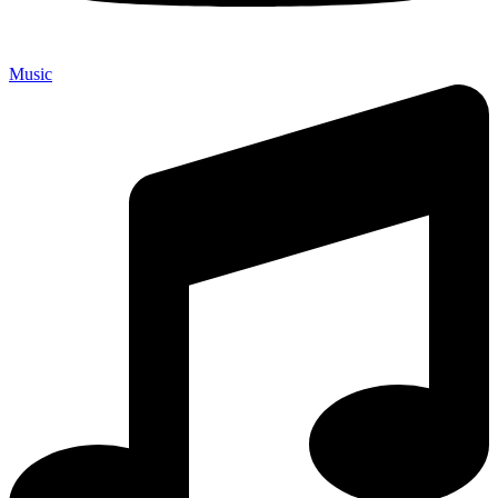
Music