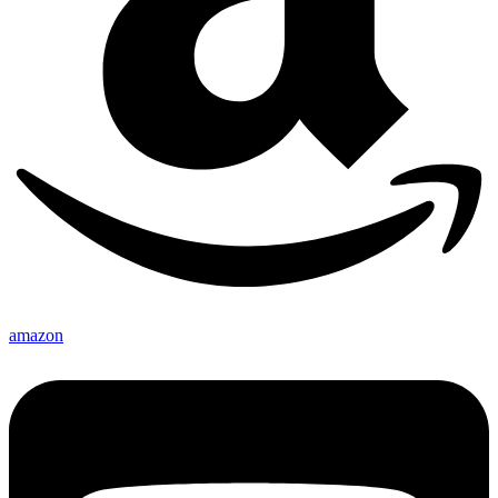
amazon